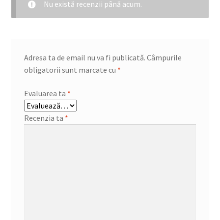
Nu există recenzii până acum.
Adresa ta de email nu va fi publicată.
Câmpurile
obligatorii sunt marcate cu
*
Evaluarea ta
*
Recenzia ta
*