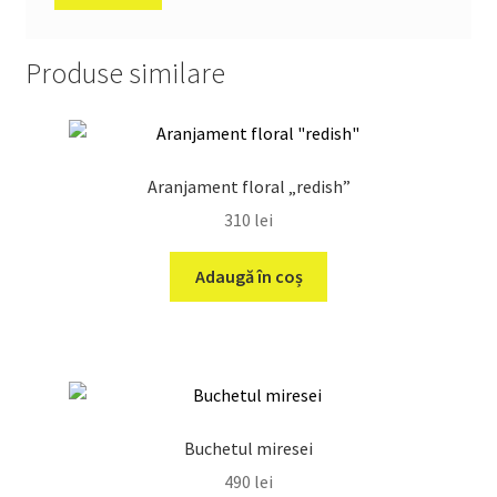
Produse similare
Aranjament floral „redish”
310
lei
Adaugă în coș
Buchetul miresei
490
lei