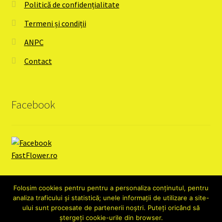
Politică de confidențialitate
Termeni și condiții
ANPC
Contact
Facebook
Folosim cookies pentru pentru a personaliza conținutul, pentru
analiza traficului și statistică; unele informații de utilizare a site-
ului sunt procesate de partenerii noștri. Puteți oricând să
ștergeți cookie-urile din browser.