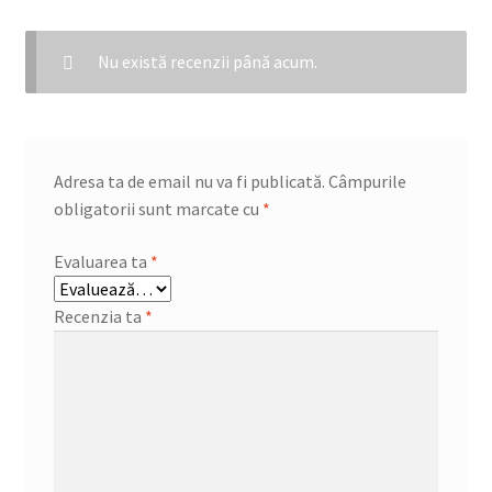
Nu există recenzii până acum.
Adresa ta de email nu va fi publicată.
Câmpurile
obligatorii sunt marcate cu
*
Evaluarea ta
*
Recenzia ta
*