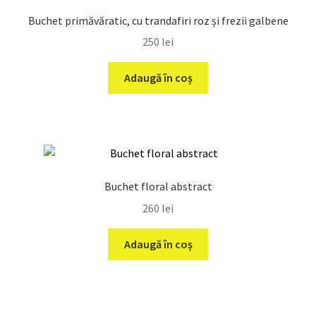
Buchet primăvăratic, cu trandafiri roz și frezii galbene
250
lei
Adaugă în coș
Buchet floral abstract
260
lei
Adaugă în coș