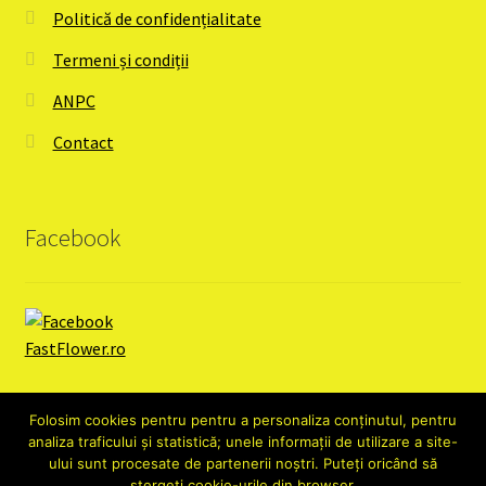
Politică de confidențialitate
Termeni și condiții
ANPC
Contact
Facebook
Folosim cookies pentru pentru a personaliza conținutul, pentru
analiza traficului și statistică; unele informații de utilizare a site-
ului sunt procesate de partenerii noștri. Puteți oricând să
ștergeți cookie-urile din browser.