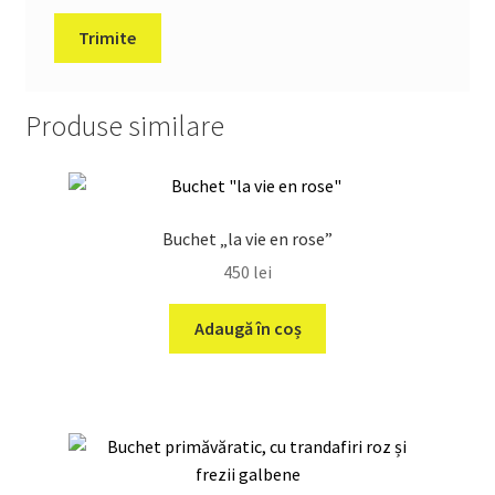
Produse similare
Buchet „la vie en rose”
450
lei
Adaugă în coș