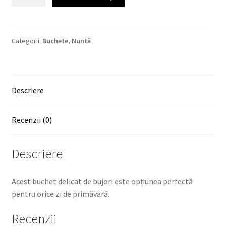
Buchet
floral
"delicat"
Categorii:
Buchete
,
Nuntă
Descriere
Recenzii (0)
Descriere
Acest buchet delicat de bujori este opțiunea perfectă
pentru orice zi de primăvară.
Recenzii