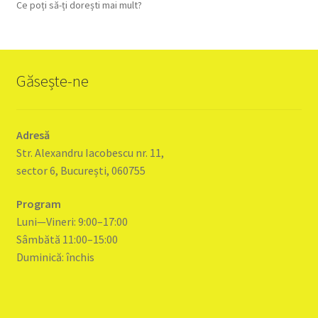
Ce poți să-ți dorești mai mult?
Găsește-ne
Adresă
Str. Alexandru Iacobescu nr. 11,
sector 6, București, 060755
Program
Luni—Vineri: 9:00–17:00
Sâmbătă 11:00–15:00
Duminică: închis