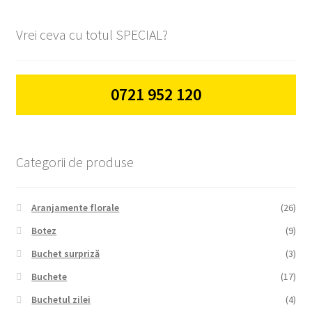
Vrei ceva cu totul SPECIAL?
0721 952 120
Categorii de produse
Aranjamente florale
(26)
Botez
(9)
Buchet surpriză
(3)
Buchete
(17)
Buchetul zilei
(4)