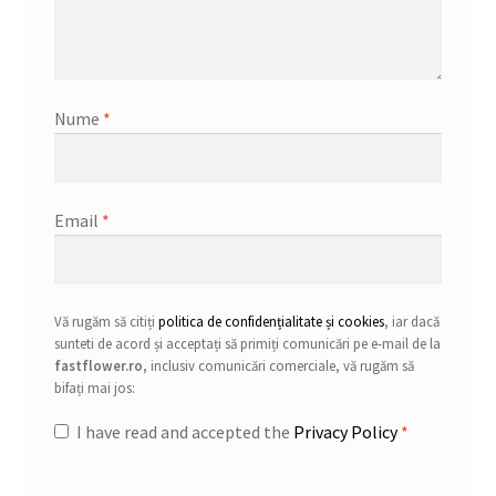
Nume
*
Email
*
Vă rugăm să citiți
politica de confidențialitate și cookies
, iar dacă
sunteti de acord și acceptați să primiți comunicări pe e-mail de la
fastflower.ro
, inclusiv comunicări comerciale, vă rugăm să
bifați mai jos:
I have read and accepted the
Privacy Policy
*