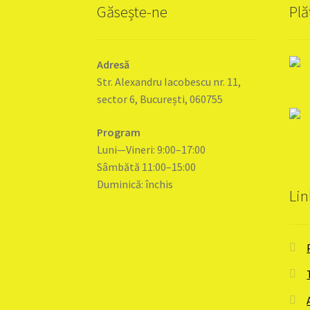
Găsește-ne
Plă
Adresă
Str. Alexandru Iacobescu nr. 11,
sector 6, București, 060755
Program
Luni—Vineri: 9:00–17:00
Sâmbătă 11:00–15:00
Duminică: închis
Lin