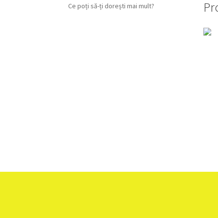
Pr
Ce poți să-ți dorești mai mult?