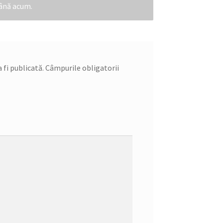
până acum.
 fi publicată.
Câmpurile obligatorii