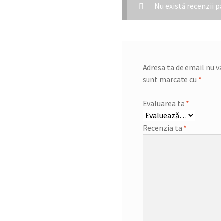
Nu există recenzii 
Adresa ta de email nu va
sunt marcate cu
*
Evaluarea ta
*
Recenzia ta
*