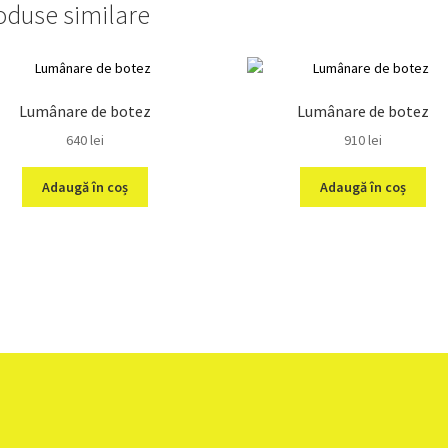
oduse similare
Lumânare de botez
Lumânare de botez
640
lei
910
lei
Adaugă în coș
Adaugă în coș