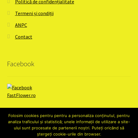
Politică de confidențialitate
Termeni și condiții
ANPC
Contact
Facebook
Folosim cookies pentru pentru a personaliza conținutul, pentru
analiza traficului și statistică; unele informații de utilizare a site-
ului sunt procesate de partenerii noștri. Puteți oricând să
ștergeți cookie-urile din browser.