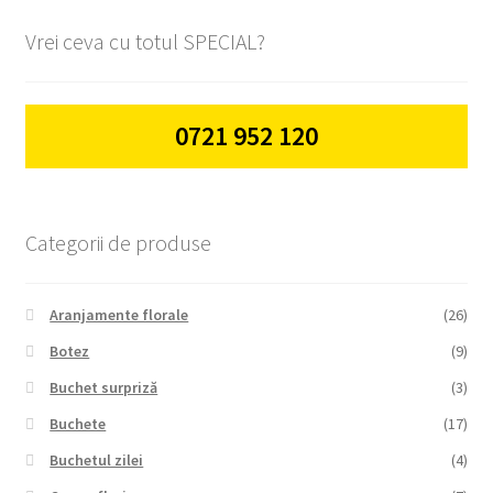
Vrei ceva cu totul SPECIAL?
0721 952 120
Categorii de produse
Aranjamente florale
(26)
Botez
(9)
Buchet surpriză
(3)
Buchete
(17)
Buchetul zilei
(4)