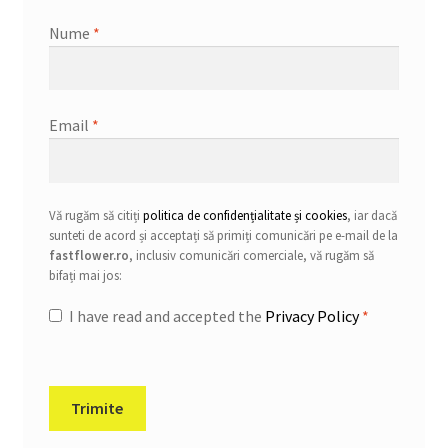
Nume
*
Email
*
Vă rugăm să citiți
politica de confidențialitate și cookies
, iar dacă
sunteti de acord și acceptați să primiți comunicări pe e-mail de la
fastflower.ro
, inclusiv comunicări comerciale, vă rugăm să
bifați mai jos:
I have read and accepted the
Privacy Policy
*