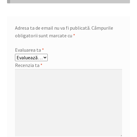
Adresa ta de email nu va fi publicată.
Câmpurile
obligatorii sunt marcate cu
*
Evaluarea ta
*
Recenzia ta
*