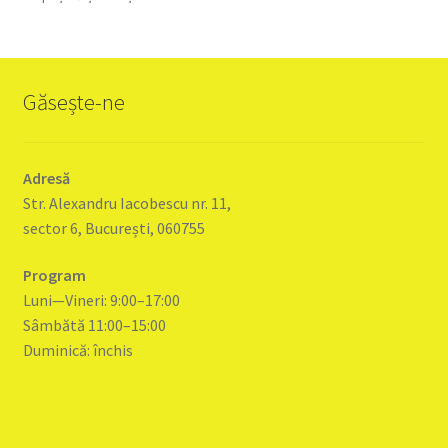
Găsește-ne
Adresă
Str. Alexandru Iacobescu nr. 11,
sector 6, București, 060755
Program
Luni—Vineri: 9:00–17:00
Sâmbătă 11:00–15:00
Duminică: închis